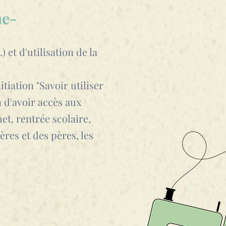
e-
et d'utilisation de la
tiation "Savoir utiliser
 d'avoir accès aux
et, rentrée scolaire,
res et des pères, les