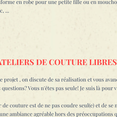
forme en robe pour une petite fille ou en moucho
, ...
ATELIERS DE COUTURE LIBRES
 projet , on discute de sa réalisation et vous avan
 questions? Vous n'êtes pas seule! Je suis là pour
ier de couture est de ne pas coudre seul(e) et de
une ambiance agréable hors des préoccupations q