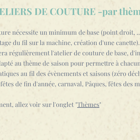
ELIERS DE COUTURE -par thèm
ture nécessite un minimum de base (point droit, …) 
ge du fil sur la machine, création d'une canette).
ra régulièrement l'atelier de couture de base, d'ini
apté au thème de saison pour permettre à chacun
atiques au fil des évènements et saisons (zéro déch
êtes de fin d'année, carnaval, Pâques, fêtes des mè
t, allez voir sur l'onglet "
Thèmes
"