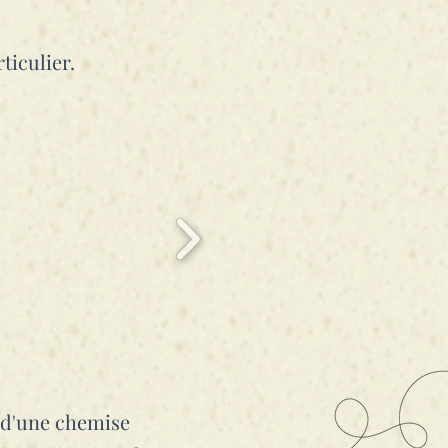
rticulier.
s d'une chemise