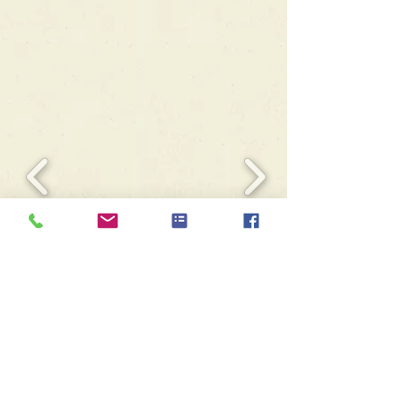
Prenez contact sans tarder